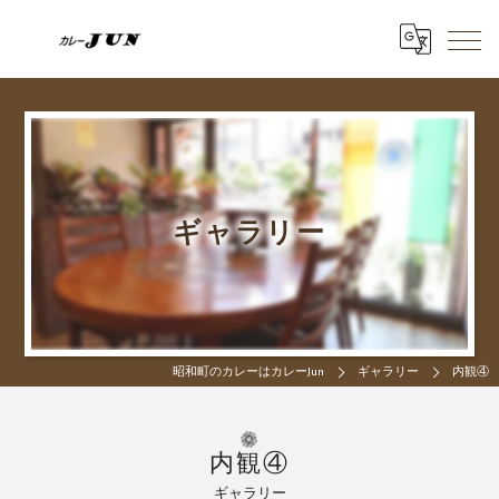
ギャラリー
昭和町のカレーはカレーJun
ギャラリー
内観④
内観④
ギャラリー